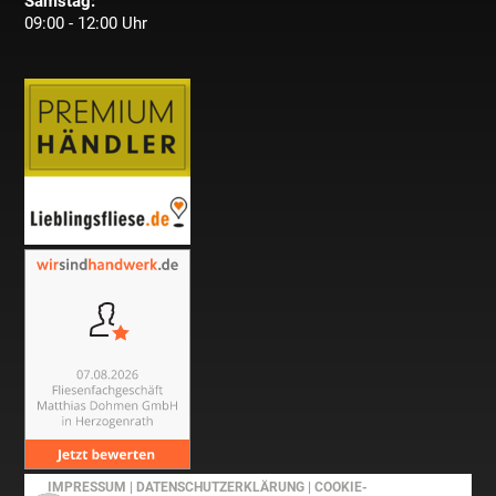
Samstag:
09:00 - 12:00 Uhr
IMPRESSUM
|
DATENSCHUTZERKLÄRUNG
|
COOKIE-