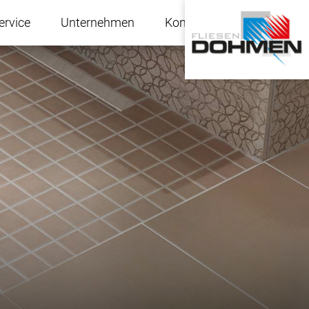
ervice
Unternehmen
Kontakt