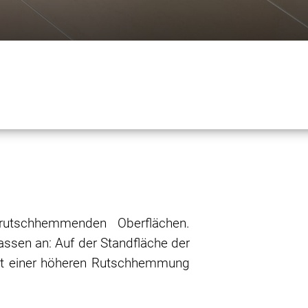
 rutschhemmenden Oberflächen.
assen an: Auf der Standfläche der
mit einer höheren Rutschhemmung