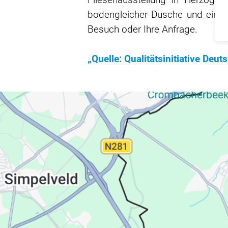
bodengleicher Dusche und einem
Besuch oder Ihre Anfrage.
„Quelle: Qualitätsinitiative Deut