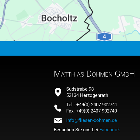
Matthias Dohmen GmbH
Südstraße 98
52134 Herzogenrath
Tel.: +49(0) 2407 902741
Fax: +49(0) 2407 902740
info@fliesen-dohmen.de
Besuchen Sie uns bei
Facebook