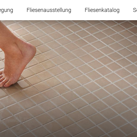
egung
Fliesenausstellung
Fliesenkatalog
S