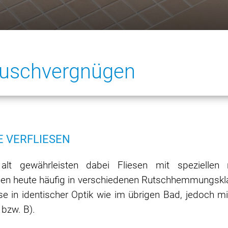
Duschvergnügen
 VERFLIESEN
 alt gewährleisten dabei Fliesen mit speziellen
Serien heute häufig in verschiedenen Rutschhemmungskl
se in identischer Optik wie im übrigen Bad, jedoch 
 bzw. B).