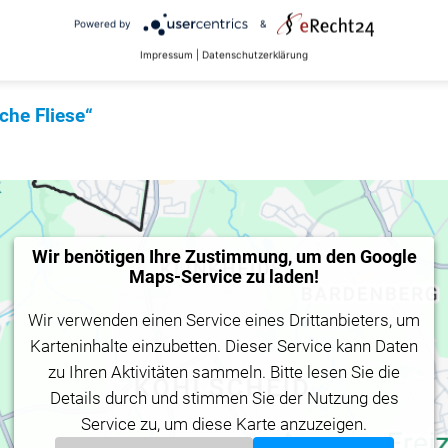
 möglichst altersgerechten Zuhause nichts mehr im
Powered by
&
Impressum
|
Datenschutzerklärung
sche Fliese“
Wir benötigen Ihre Zustimmung, um den Google
Maps-Service zu laden!
Wir verwenden einen Service eines Drittanbieters, um
Karteninhalte einzubetten. Dieser Service kann Daten
zu Ihren Aktivitäten sammeln. Bitte lesen Sie die
Details durch und stimmen Sie der Nutzung des
Service zu, um diese Karte anzuzeigen.